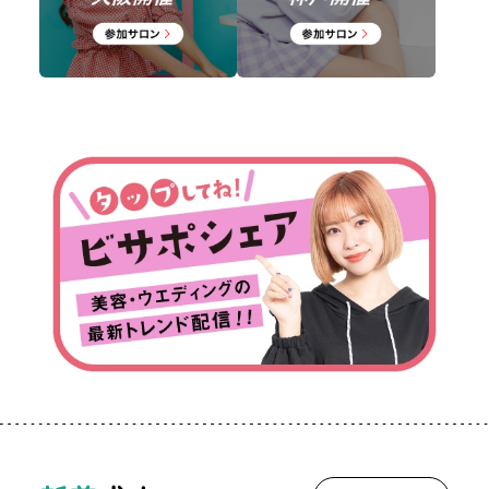
給与
月給30万円以上
月給28万円以上
月給25万円以上
月給23万円以上
月給20万円以上
サロン特長
デビューまで1ヶ
デビューまで2ヶ
月以内
月以内