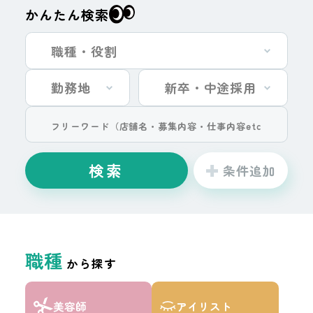
かんたん検索
検索
条件追加
閉じる
職種
から探す
勤務地
美容師
アイリスト