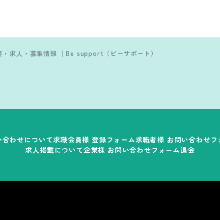
・求人・募集情報 │Be support（ビーサポート）
い合わせについて
求職会員様
登録フォーム
求職者様
お問い合わせフ
求人掲載について
企業様
お問い合わせフォーム
退会