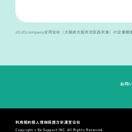
JOJOcompany合同会社（大阪府大阪市北区西天満）の企業概要
お問
利用規約
個人情報保護方針
運営会社
Copyright c Be Support INC. All Rights Reserved.