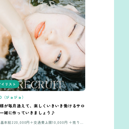
アイリスト
JO（ジョジョ）
様が毎月通えて、楽しくいきいき働けるサロ
一緒に作っていきましょう♪
基本給220,000円＋交通費上限10,000円 ＋売り上
げ(税抜き)50%還元（経験3年以上） 試用期間3～6