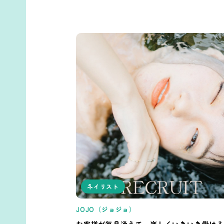
ネイリスト
JOJO（ジョジョ）
お客様が毎月通えて、楽しくいきいき働ける