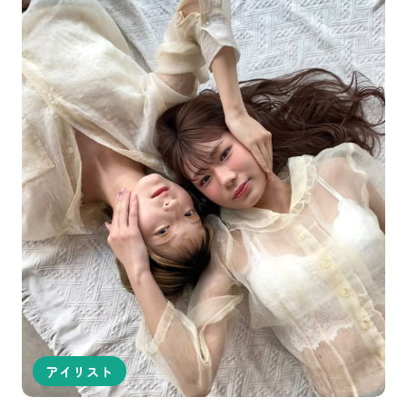
非適格事業者・・・完全歩合40%
アイリスト