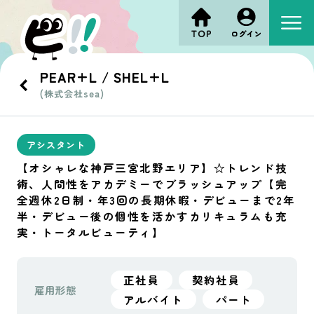
PEAR+L / SHEL+L
(株式会社sea)
アシスタント
【オシャレな神戸三宮北野エリア】☆トレンド技
術、人間性をアカデミーでブラッシュアップ【完
全週休2日制・年3回の長期休暇・デビューまで2年
半・デビュー後の個性を活かすカリキュラムも充
実・トータルビューティ】
正社員
契約社員
雇用形態
アルバイト
パート