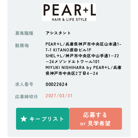
募集職種
アシスタント
PEAR+L/兵庫県神戸市中央区山本通1-
勤務地
7-1 KITANO原田ビル1F
SHEL+L/神戸市中央区中山手通1−22
−24メゾンドエトワール101
MIYUKI NISHIHARA by PEAR+L/兵庫
県神戸市中央区2丁目4−24
00022624
求人番号
2027/03/31
応募締切日
応募する
キープリスト
or
見学希望