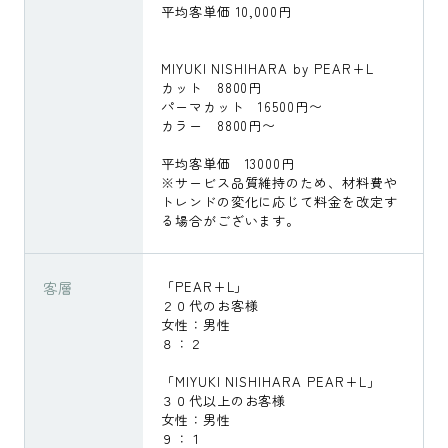
平均客単価 10,000円
MIYUKI NISHIHARA by PEAR+L
カット 8800円
パーマカット 16500円〜
カラー 8800円〜
平均客単価 13000円
※サービス品質維持のため、材料費や
トレンドの変化に応じて料金を改定す
る場合がございます。
客層
「PEAR+L」
２０代のお客様
女性：男性
８：２
「MIYUKI NISHIHARA PEAR+L」
３０代以上のお客様
女性：男性
９：１