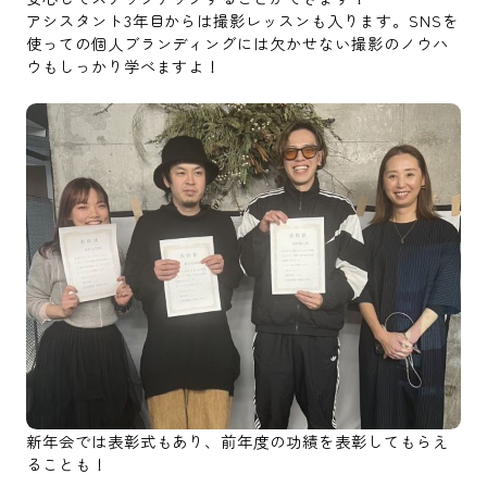
アシスタント3年目からは撮影レッスンも入ります。SNSを
使っての個人ブランディングには欠かせない撮影のノウハ
ウもしっかり学べますよ！
新年会では表彰式もあり、前年度の功績を表彰してもらえ
ることも！