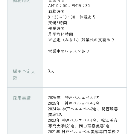
勤務時間
AM10：00～PM19：30
勤務時間
9：30～19：30 休憩あり
実働8時間
残業時間
月平均14時間
※固定（みなし）残業代の支給あり
営業中のレッスンあり
採用予定人
3人
数
採用実績
2026年 神戸ベルェベル2名
2025年 神戸ベルェベル3名
2024年 神戸ベルエベル2名、関西理容
美容1名
2023年 神戸ベルエベル1名、松江美容
専門大学校1名、岡山理容美容1名
2021年 神戸ベルェベル美容専門学校 2