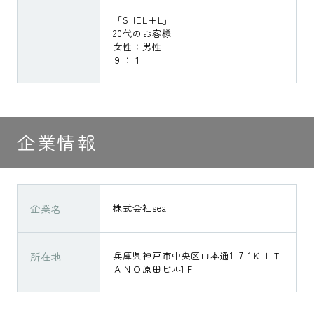
「SHEL+L」
20代のお客様
女性：男性
９：１
企業情報
企業名
株式会社sea
所在地
兵庫県神戸市中央区山本通1-7-1ＫＩＴ
ＡＮＯ原田ビル1Ｆ