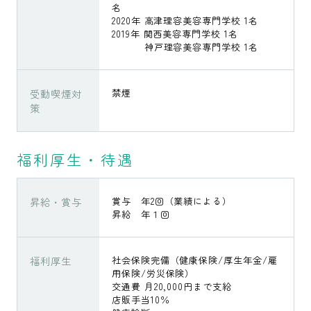
名
2020年 高津理容美容専門学校 1名
2019年 関西美容専門学校 1名
神戸理容美容専門学校 1名
受動喫煙対
禁煙
策
福利厚生・待遇
昇給・賞与
賞与 年2回（業績による）
昇給 年１回
福利厚生
社会保険完備（健康保険/厚生年金/雇
用保険/労災保険）
交通費 月20,000円まで支給
店販手当10％