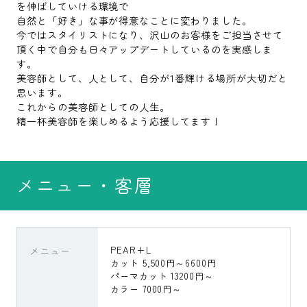
を伸ばしていける環境で
自然と「好き」な事が得意なことに変わりました。
今ではスタイリストになり、沢山のお客様をご担当させて
頂く中で自分も日々アップデートしているのを実感しま
す。
美容師として、人として、自分が1番輝ける場所が大切だと
思います。
これからの美容師としての人生。
精一杯美容師を楽しめるよう応援してます！
メニュー・客層
メニュー
PEAR+L
カット 5,500円～6600円
パーマカット 13200円～
カラー 7000円～