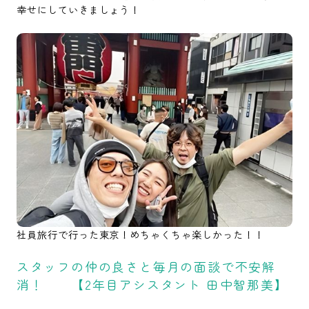
幸せにしていきましょう！
社員旅行で行った東京！めちゃくちゃ楽しかった！！
スタッフの仲の良さと毎月の面談で不安解
消！ 【2年目アシスタント 田中智那美】