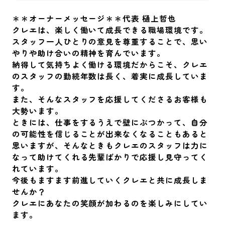
＊＊オーナーメッセージ＊＊代表 樋上哲也
クレエは、楽しく働いて成長できる職場環境です。
スタッフ一人ひとりの意見を尊重することで、思い
やりや助け合いの精神を育んでいます。
納得して気持ちよく働ける環境だからこそ、クレエ
のスタッフの勤続年数は長く、着実に成長していま
す。
また、そんなスタッフを応援してくださるお客様も
大勢います。
ときには、仕事をするうえで壁にぶつかって、自分
の可能性を信じることが出来なくなることもあると
思いますが、そんなときもクレエのスタッフは力に
なって助けてくれる先輩ばかりで応援し見守ってく
れています。
今後もますます前進していくクレエと共に成長しま
せんか？
クレエにあなたの笑顔が加わるのを楽しみにしてい
ます。