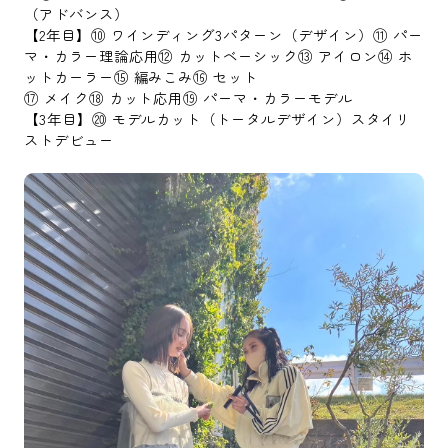
（アドバンス）
【2年目】⑩ ワインディング3パターン（デザイン）⑪ パー
マ・カラー理論応用⑫ カットベーシック⑬ アイロン⑭ ホ
ットカーラー⑮ 編みこみ⑯ セット
⑰ メイク⑱ カット応用⑲ パーマ・カラーモデル
【3年目】⑳ モデルカット（トータルデザイン）スタイリ
ストデビュー