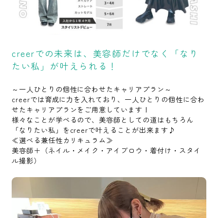
creerでの未来は、美容師だけでなく「なり
たい私」が叶えられる！
～一人ひとりの個性に合わせたキャリアプラン～
creerでは育成に力を入れており、一人ひとりの個性に合わ
せたキャリアプランをご用意しています！
様々なことが学べるので、美容師としての道はもちろん
「なりたい私」をcreerで叶えることが出来ます♪
≪選べる兼任性カリキュラム≫
美容師＋（ネイル・メイク・アイブロウ・着付け・スタイ
ル撮影）