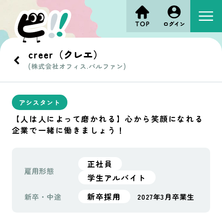
creer（クレエ）
(株式会社オフィス.パルファン)
アシスタント
【人は人によって磨かれる】心から笑顔になれる
企業で一緒に働きましょう！
正社員
雇用形態
学生アルバイト
新卒採用
新卒・中途
2027年3月卒業生