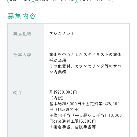
募集内容
募集職種
アシスタント
仕事内容
施術を中心としたスタイリストの施術
補助全般
その他受付、カウンセリング等のサロ
ン内業務
給与
月給230,000円
（内訳）
基本給205,000円＋固定残業代25,000
円（16.5時間分）
＋住宅手当（一人暮らし手当）10,000
円or交通費上限15,000円
＋指名手当、店販手当等