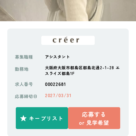
募集職種
アシスタント
大阪府大阪市都島区都島北通2-1-28 エ
勤務地
スライズ都島1F
00022681
求人番号
2027/03/31
応募締切日
応募する
キープリスト
or
見学希望