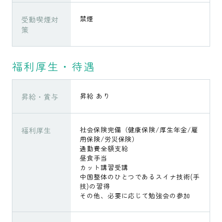
受動喫煙対
禁煙
策
福利厚生・待遇
昇給・賞与
昇給 あり
福利厚生
社会保険完備（健康保険/厚生年金/雇
用保険/労災保険）
通勤費全額支給
昼食手当
カット講習受講
中国整体のひとつであるスイナ技術(手
技)の習得
その他、必要に応じて勉強会の参加