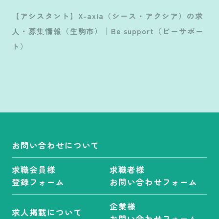
【アシスタント】X-axia（シース・アクシア）の求
人・募集情報（生駒市）│Be support（ビーサポー
ト）
お問い合わせについて
求職会員様
求職者様
登録フォーム
お問い合わせフォーム
企業様
求人掲載について
お問い合わせフォーム