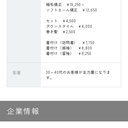
縮毛矯正 ￥19,250～
ソフトカール矯正 ￥12,650
セット ￥4,500
ダウンスタイル ￥4,000
巻き髪 ￥2,500
着付け（訪問着） ￥7,150
着付け（振袖） ￥8,800
着付け（留袖） ￥8,250
客層
30～40代のお客様が主力層になりま
す。
企業情報