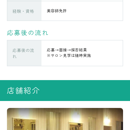
経験・資格
美容師免許
応募後の流れ
応募後の流
応募→面接→採否結果
※サロン見学は随時実施
れ
店舗紹介