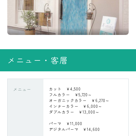
メニュー・客層
メニュー
カット ￥4,500
フルカラー ￥5,720～
オーガニックカラー ￥6,270～
インナーカラー ￥6,000～
ダブルカラー ￥13,000～
パーマ ￥11,000
デジタルパーマ ￥14,600