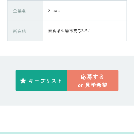
企業名
X-axia
所在地
奈良県生駒市真弓2-5-1
応募する
キープリスト
or
見学希望