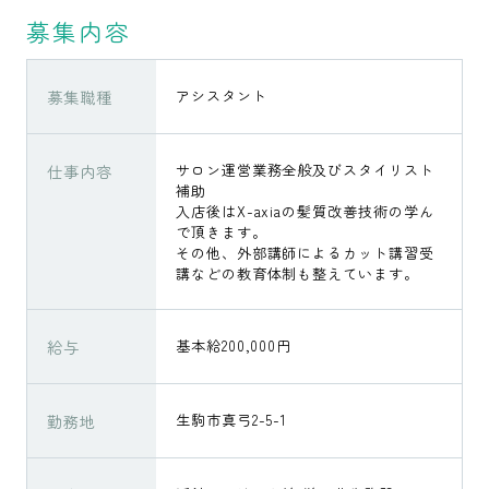
募集内容
募集職種
アシスタント
仕事内容
サロン運営業務全般及びスタイリスト
補助
入店後はX-axiaの髪質改善技術の学ん
で頂きます。
その他、外部講師によるカット講習受
講などの教育体制も整えています。
給与
基本給200,000円
勤務地
生駒市真弓2-5-1