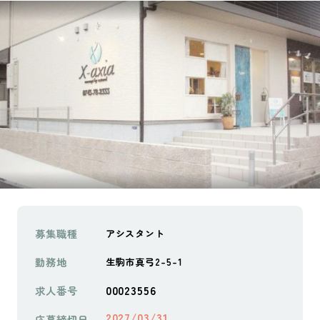
募集職種
アシスタント
勤務地
生駒市真弓2-5-1
00023556
求人番号
2027/03/31
応募締切日