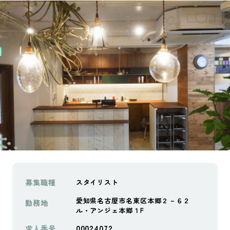
募集職種
スタイリスト
愛知県名古屋市名東区本郷２－６２
勤務地
ル・アンジェ本郷１F
00024072
求人番号