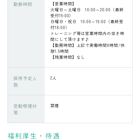
勤務時間
【営業時間】
火曜日～土曜日 10:00～20:00（最終
受付19:00）
日曜日・祝日 10:00～19:00（最終受
付18:00）
トレーニング等は営業時間内の空き時
間にして頂けます♪
【勤務時間】上記で実働時間8時間/休
憩1.5時間
【残業時間】なし
採用予定人
2人
数
受動喫煙対
禁煙
策
福利厚生・待遇