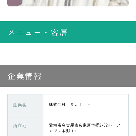
メニュー・客層
企業情報
企業名
株式会社 Ｓａｌｕｔ
所在地
愛知県名古屋市名東区本郷2-62ル・ア
ンジェ本郷１Ｆ