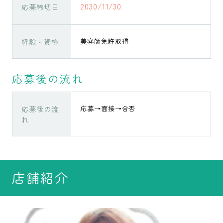
2030/11/30
応募締切日
経験・資格
美容師免許取得
応募後の流れ
応募後の流
応募→面接→合否
れ
店舗紹介