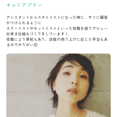
キャリアプラン
アシスタントからスタイリストになった時に、すぐに顧客
がつけられるように
カラーリストやセットリストといった役職を経てデビュー
出来る仕組みづくりをしています！
役職により昇給もあり、店販の売り上げに応じた手当もあ
るのでやりがい◎