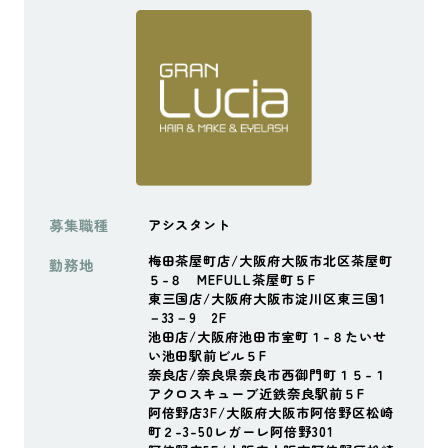
募集職種
アシスタント
梅田茶屋町店/大阪府大阪市北区茶屋町
勤務地
５-８ MEFULL茶屋町５F
東三国店/大阪府大阪市淀川区東三国1
－33－9 2F
池田店/大阪府池田市室町１-８たいせ
い池田駅前ビル５F
奈良店/奈良県奈良市西御門町１５-１
アクロスキューブ近鉄奈良駅前５F
阿倍野店3F/大阪府大阪市阿倍野区松崎
町２-3-50レガーレ阿倍野301