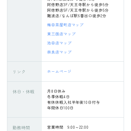
阿倍野店3F/天王寺駅から徒歩5分
阿倍野店5F/天王寺駅から徒歩5分
難波店/なんば駅6番出口徒歩2分
梅田茶屋町店マップ
東三国店マップ
池田店マップ
奈良店マップ
リンク
ホームページ
休日・休暇
月8日休み
冬季休暇4日
有休休暇入社半年後10日付与
年間休日100日
勤務時間
営業時間 9:00～22:00