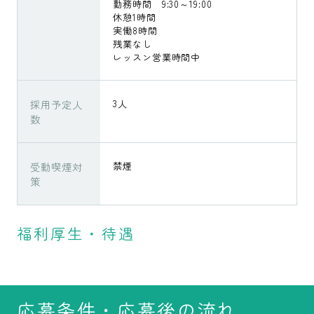
勤務時間 9:30～19:00
休憩1時間
実働8時間
残業なし
レッスン営業時間中
採用予定人
3人
数
受動喫煙対
禁煙
策
福利厚生・待遇
応募条件・応募後の流れ