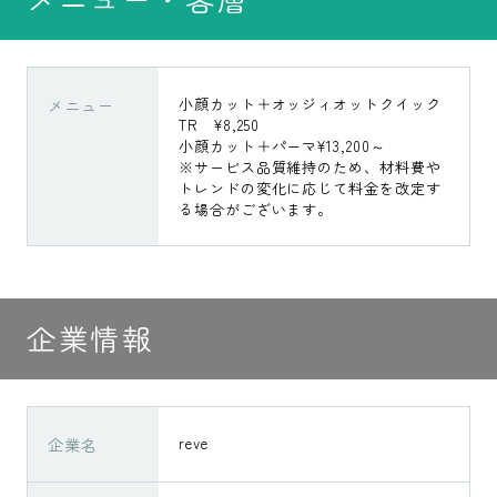
メニュー
小顔カット＋オッジィオットクイック
TR ¥8,250
小顔カット＋パーマ¥13,200～
※サービス品質維持のため、材料費や
トレンドの変化に応じて料金を改定す
る場合がございます。
企業情報
企業名
reve