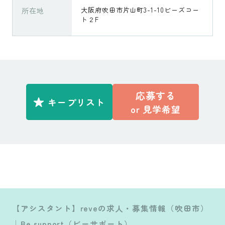
所在地
大阪府吹田市片山町3-1-10ビーズコー
ト２F
応募する
キープリスト
or
見学希望
【アシスタント】reveの求人・募集情報（吹田市）
│Be support（ビーサポート）