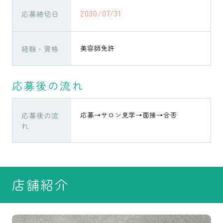
2030/07/31
応募締切日
経験・資格
美容師免許
応募後の流れ
応募後の流
応募→サロン見学→面接→合否
れ
店舗紹介