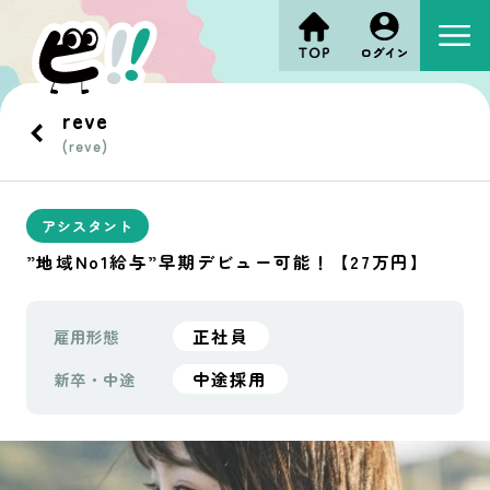
reve
(reve)
アシスタント
”地域No1給与”早期デビュー可能！【27万円】
正社員
雇用形態
中途採用
新卒・中途