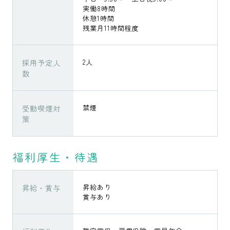
実働8時間
休憩1時間
残業月11時間程度
採用予定人
2人
数
受動喫煙対
禁煙
策
福利厚生・待遇
昇給・賞与
昇給あり
賞与あり