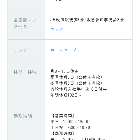
最寄駅・ア
JR吹田駅徒歩3分/阪急吹田駅徒歩8分
クセス
マップ
リンク
ホームページ
休日・休暇
月8～10日休み
夏季休暇3日（公休＋有給）
冬季休暇3日（公休＋有給）
有給休暇入社半年後10日付与
年間休日102日～
勤務時間
【営業時間】
平日 10:00～19:00
土日祝 9:30～18:30
【勤務時間】
平日 9:30～ 土日祝9:00～