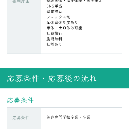
福利厚生
整容国保・雇用保険・国民年金
SNS手当
家賃補助
フレックス制
産休育休制度あり
半休・土日休み可能
社員旅行
施術無料
社割あり
応募条件・応募後の流れ
応募条件
応募条件
美容専門学校卒業・卒業