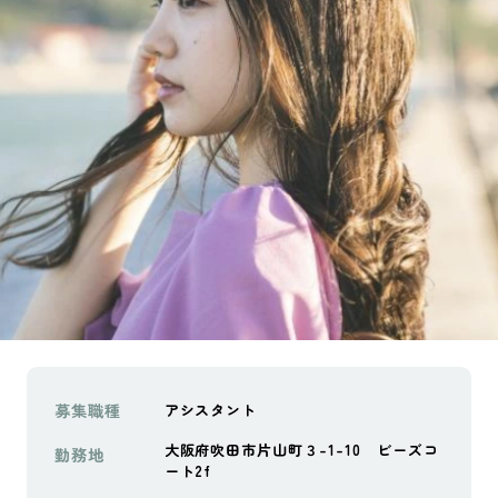
募集職種
アシスタント
大阪府吹田市片山町３-1-10 ビーズコ
勤務地
ート2f