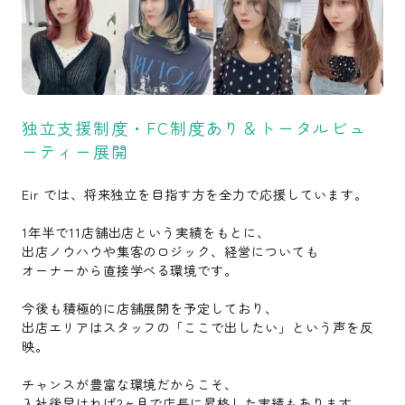
独立支援制度・FC制度あり＆トータルビュ
ーティー展開
Eir では、将来独立を目指す方を全力で応援しています。
1年半で11店舗出店という実績をもとに、
出店ノウハウや集客のロジック、経営についても
オーナーから直接学べる環境です。
今後も積極的に店舗展開を予定しており、
出店エリアはスタッフの「ここで出したい」という声を反
映。
チャンスが豊富な環境だからこそ、
入社後早ければ2ヶ月で店長に昇格した実績もあります。