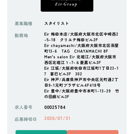
募集職種
スタイリスト
Eir 梅田本店/大阪府大阪市北区中崎西2
勤務地
-5-18 クリエテ梅田ビル2F
Eir chayamachi/大阪府大阪市北区茶屋
町13-6 TAG CHAYAMACHI 8F
Men's salon Eir 北堀江/大阪府大阪市
西区北堀江１-7-６菱嘉ビル3F
Eir 江坂/大阪府吹田市江坂町1丁目23-1
7 喜巳ビル3F 302
Eir 神戸/兵庫県神戸市中央区元町通2丁
目9-1元町プラザビル4F418号
Eir 豊中/大阪府豊中市本町1-13-29 竹
の回廊ビル3F
00025784
求人番号
2030/07/31
応募締切日