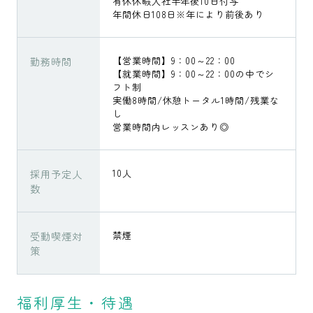
有休休暇入社半年後10日付与
年間休日108日※年により前後あり
勤務時間
【営業時間】9：00～22：00
【就業時間】9：00～22：00の中でシ
フト制
実働8時間/休憩トータル1時間/残業な
し
営業時間内レッスンあり◎
採用予定人
10人
数
受動喫煙対
禁煙
策
福利厚生・待遇