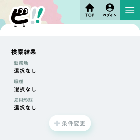
検索結果
勤務地
選択なし
職種
選択なし
雇用形態
選択なし
条件変更