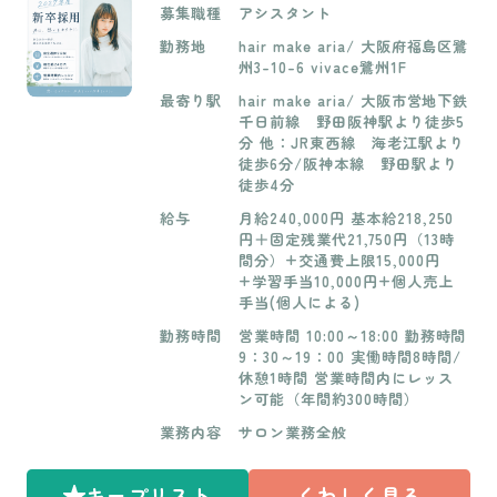
募集職種
アシスタント
勤務地
hair make aria/ 大阪府福島区鷺
州3-10-6 vivace鷺州1F
最寄り駅
hair make aria/ 大阪市営地下鉄
千日前線 野田阪神駅より徒歩5
分 他：JR東西線 海老江駅より
徒歩6分/阪神本線 野田駅より
徒歩4分
給与
月給240,000円 基本給218,250
円＋固定残業代21,750円（13時
間分）+交通費上限15,000円
+学習手当10,000円+個人売上
手当(個人による)
勤務時間
営業時間 10:00～18:00 勤務時間
9：30～19：00 実働時間8時間/
休憩1時間 営業時間内にレッス
ン可能（年間約300時間）
業務内容
サロン業務全般
キープリスト
くわしく見る