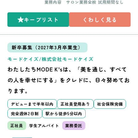
業務内容
サロン業務全般 試用期間なし
～/3時間～
キープリスト
くわしく見る
新卒募集（2027年3月卒業生）
モードケイズ/株式会社モードケイズ
わたしたちMODE K’sは、「美を通じ、すべて
の人を幸せにする」をクレドに、日々努めてお
ります。
デビューまで半年以内
正社員登用あり
社会保険完備
完全週休2日制
駅から徒歩5分以内
正社員
学生アルバイト
業務委託