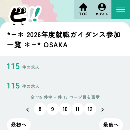
*+＊ 2026年度就職ガイダンス参加
一覧 ＊+* OSAKA
115
件の求人
115
件の求人
全 115 件中 - 件 13 ページ目を表示
8
9
10
11
12
最初へ
最後へ