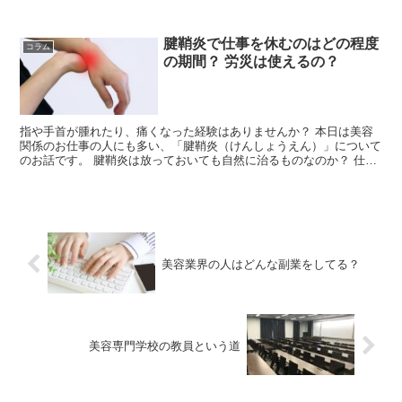
身のブログなどで商品の紹介を行い、そこで購...
腱鞘炎で仕事を休むのはどの程度
コラム
の期間？ 労災は使えるの？
指や手首が腫れたり、痛くなった経験はありませんか？ 本日は美容
関係のお仕事の人にも多い、「腱鞘炎（けんしょうえん）」について
のお話です。 腱鞘炎は放っておいても自然に治るものなのか？ 仕事
で腱鞘炎になった際は労災認定されるのか？ ...
美容業界の人はどんな副業をしてる？
美容専門学校の教員という道