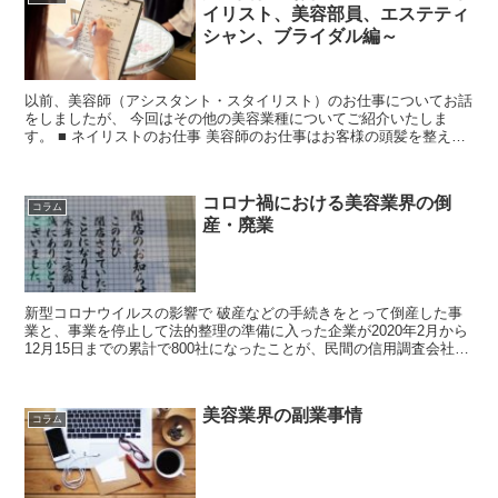
イリスト、美容部員、エステティ
シャン、ブライダル編～
以前、美容師（アシスタント・スタイリスト）のお仕事についてお話
をしましたが、 今回はその他の美容業種についてご紹介いたしま
す。 ■ ネイリストのお仕事 美容師のお仕事はお客様の頭髪を整える
ことに対し、ネイリストはお客様の指先を整えるお...
コロナ禍における美容業界の倒
コラム
産・廃業
新型コロナウイルスの影響で 破産などの手続きをとって倒産した事
業と、事業を停止して法的整理の準備に入った企業が2020年2月から
12月15日までの累計で800社になったことが、民間の信用調査会社帝
国データバンクのまとめでわかりました。 ...
美容業界の副業事情
コラム