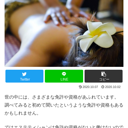
Twitter
LINE
コピー
2020.10.07
2020.10.02
世の中には、さまざまな免許や資格があふれています。
調べてみると初めて聞いたというような免許や資格もある
かもしれません。
ではエステティシャンは免許や資格がないと働けないので