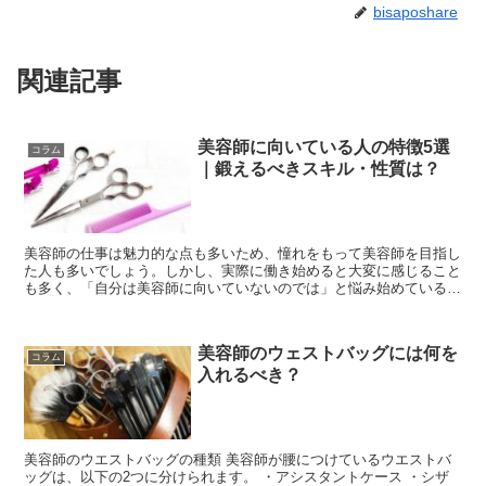
bisaposhare
関連記事
美容師に向いている人の特徴5選
コラム
｜鍛えるべきスキル・性質は？
美容師の仕事は魅力的な点も多いため、憧れをもって美容師を目指し
た人も多いでしょう。しかし、実際に働き始めると大変に感じること
も多く、「自分は美容師に向いていないのでは」と悩み始めている人
もいるのではないでしょうか。 当記事では、美容師...
美容師のウェストバッグには何を
コラム
入れるべき？
美容師のウエストバッグの種類 美容師が腰につけているウエストバ
ッグは、以下の2つに分けられます。 ・アシスタントケース ・シザ