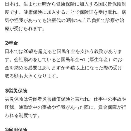
日本は、生まれた時から健康保険に加入する国民皆保険制
度です。健康保険に加入することで保険証を受け取れ、病
気や怪我があっても治療代の3割のみ自己負担で診察や治
療が受けられます。
➁年金
日本では20歳を超えると国民年金を支払う義務がありま
す。会社勤めをしていると国民年金+α（厚生年金）のお
金を納める必要はありますが65歳以上になった際の受け
取る額も大きくなります。
➂労災保険
労災保険は労働者災害補償保険と言われ、仕事中の事故や
怪我、通勤途中の事故や怪我があった際に、賃金保障が行
われる制度です。
➃雇用保険