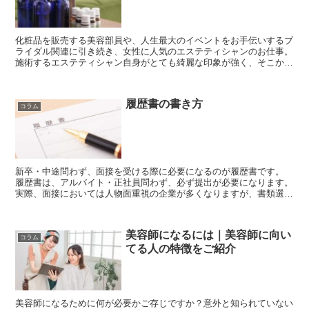
化粧品を販売する美容部員や、人生最大のイベントをお手伝いするブ
ライダル関連に引き続き、女性に人気のエステティシャンのお仕事。
施術するエステティシャン自身がとても綺麗な印象が強く、そこから
この仕事に就きたいと憧れる方も多いようです。 ...
履歴書の書き方
コラム
新卒・中途問わず、面接を受ける際に必要になるのが履歴書です。
履歴書は、アルバイト・正社員問わず、必ず提出が必要になります。
実際、面接においては人物面重視の企業が多くなりますが、書類選考
がある場合は履歴書の書き方が結果を大きく左右...
美容師になるには｜美容師に向い
コラム
てる人の特徴をご紹介
美容師になるために何が必要かご存じですか？意外と知られていない