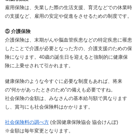
雇用保険は、失業した際の生活支援、育児などでの休業時
の支援など、雇用の安定や促進をさせるための制度です。
⑤ 介護保険
介護保険は、末期がんや脳血管疾患などの特定疾患に罹患
したことで介護が必要となった方の、介護支援のための保
険になります。40歳の誕生日を迎えると強制的に健康保
険に上乗せされて引かれます。
健康保険のような今すぐに必要な制度もあれば、将来
の“何かがあったときのため”の備えも必要ですね。
社会保険の金額は、みなさんの基本給与額で異なります
し、賞与にも社会保険料はかかります。
社会保険料の調べ方
(全国健康保険協会 協会けんぽ)
※金額は毎年変更となります。