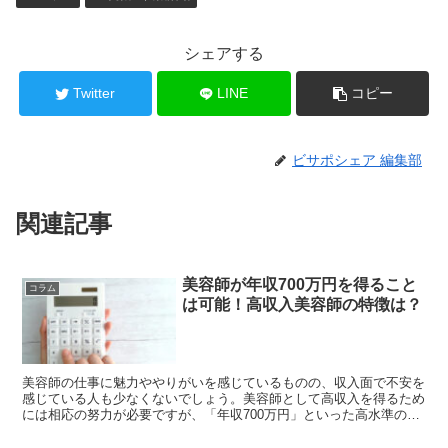
シェアする
Twitter
LINE
コピー
ビサポシェア 編集部
関連記事
美容師が年収700万円を得ること
コラム
は可能！高収入美容師の特徴は？
美容師の仕事に魅力ややりがいを感じているものの、収入面で不安を
感じている人も少なくないでしょう。美容師として高収入を得るため
には相応の努力が必要ですが、「年収700万円」といった高水準の収
入を得ることは不可能ではありません。 当記事で...