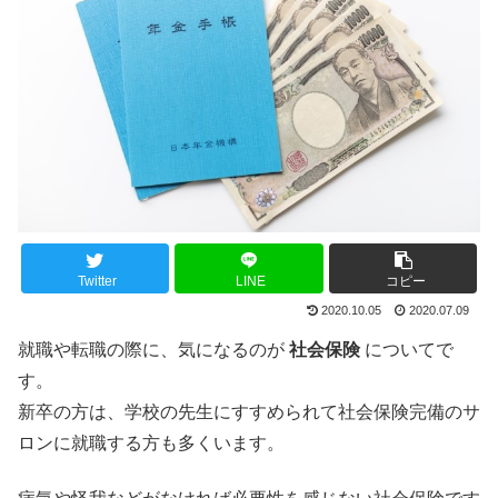
Twitter
LINE
コピー
2020.10.05
2020.07.09
就職や転職の際に、気になるのが
社会保険
についてで
す。
新卒の方は、学校の先生にすすめられて社会保険完備のサ
ロンに就職する方も多くいます。